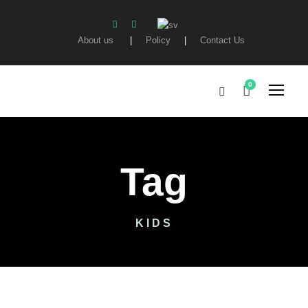
About us
|
Policy
|
Contact Us
0
Tag
KIDS