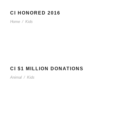
CI HONORED 2016
Home
/
Kids
CI $1 MILLION DONATIONS
Animal
/
Kids