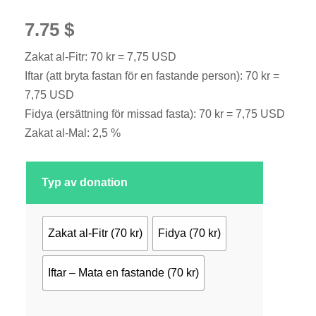
7.75
$
Zakat al-Fitr: 70 kr = 7,75 USD
Iftar (att bryta fastan för en fastande person): 70 kr =
7,75 USD
Fidya (ersättning för missad fasta): 70 kr = 7,75 USD
Zakat al-Mal: 2,5 %
Typ av donation
Zakat al-Fitr (70 kr)
Fidya (70 kr)
Iftar – Mata en fastande (70 kr)