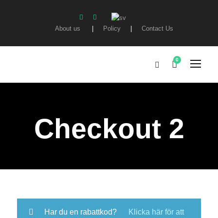
About us
|
Policy
|
Contact Us
0
Checkout 2
Har du en rabattkod?
Klicka här för att